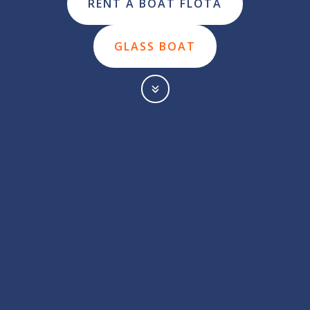
RENT A BOAT FLOTA
GLASS BOAT