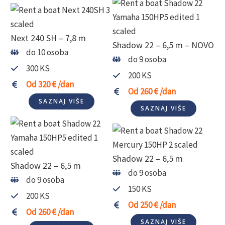
Next 240 SH – 7,8 m
Shadow 22 – 6,5 m – NOVO
do 10 osoba
do 9 osoba
300 KS
200 KS
Od 320 € /dan
Od 260 € /dan
SAZNAJ VIŠE
SAZNAJ VIŠE
Shadow 22 – 6,5 m
Shadow 22 – 6,5 m
do 9 osoba
do 9 osoba
150 KS
200 KS
Od 250 € /dan
Od 260 € /dan
SAZNAJ VIŠE