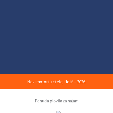
Novi motori u cijeloj floti! – 2026.
Ponuda plovila za najam