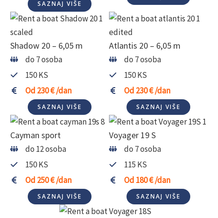
SAZNAJ VIŠE
Shadow 20 – 6,05 m
Atlantis 20 – 6,05 m
do 7 osoba
do 7 osoba
150 KS
150 KS
Od 230 € /dan
Od 230 € /dan
SAZNAJ VIŠE
SAZNAJ VIŠE
Cayman sport
Voyager 19 S
do 12 osoba
do 7 osoba
150 KS
115 KS
Od 250 € /dan
Od 180 € /dan
SAZNAJ VIŠE
SAZNAJ VIŠE