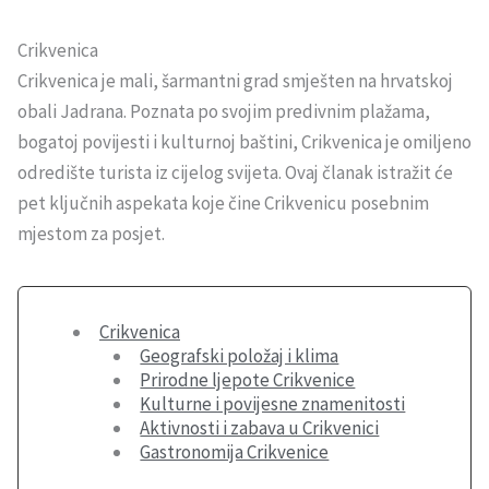
Crikvenica
Crikvenica je mali, šarmantni grad smješten na hrvatskoj
obali Jadrana. Poznata po svojim predivnim plažama,
bogatoj povijesti i kulturnoj baštini, Crikvenica je omiljeno
odredište turista iz cijelog svijeta. Ovaj članak istražit će
pet ključnih aspekata koje čine Crikvenicu posebnim
mjestom za posjet.
Crikvenica
Geografski položaj i klima
Prirodne ljepote Crikvenice
Kulturne i povijesne znamenitosti
Aktivnosti i zabava u Crikvenici
Gastronomija Crikvenice