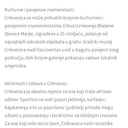
Kulturne i povijesne znamenitosti
Crikvenica se može pohvaliti brojnim kulturnim i
povijesnim znamenitostima. Crkva Uznesenja Blažene
Djevice Marije, izgrađena u 15. stoljeću, jedan je od
najvažnijih sakralnih objekata u gradu. Gradski muzej
Crikvenice nudi fascinantan uvid u bogatu povijest ovog
područja, dok brojne galerije prikazuju radove lokalnih
umjetnika.
Aktivnosti i zabava u Crikvenici
Crikvenica je idealno mjesto za one koji traže aktivan
odmor. Sportovi na vodi poput jedrenja, surfanja i
kajakarenja vrlo su popularni. Ljubitelji prirode mogu
uživati u planinarenju i biciklizmu na obližnjim stazama.
Za one koji vole noćni život, Crikvenica nudi raznolike