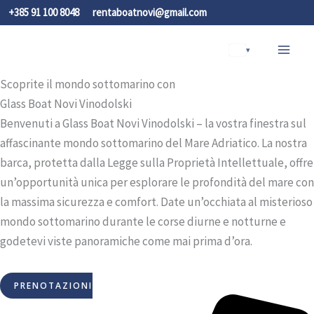
Vai
+385 91 100 8048
rentaboatnovi@gmail.com
al
contenuto
▾
Scoprite il mondo sottomarino con
Glass Boat Novi Vinodolski
Benvenuti a Glass Boat Novi Vinodolski – la vostra finestra sul
affascinante mondo sottomarino del Mare Adriatico. La nostra
barca, protetta dalla Legge sulla Proprietà Intellettuale, offre
un’opportunità unica per esplorare le profondità del mare con
la massima sicurezza e comfort. Date un’occhiata al misterioso
mondo sottomarino durante le corse diurne e notturne e
godetevi viste panoramiche come mai prima d’ora.
PRENOTAZIONI