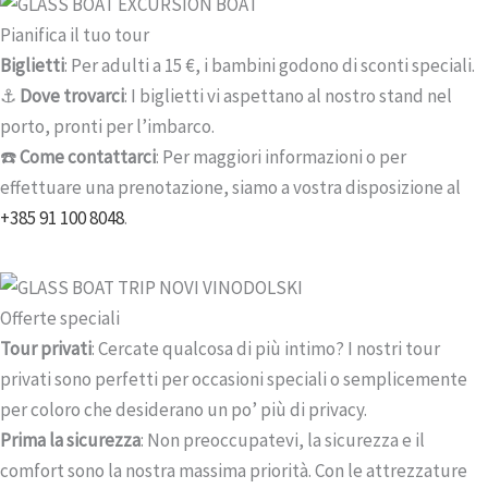
Pianifica il tuo tour
Biglietti
: Per adulti a 15 €, i bambini godono di sconti speciali.
⚓
Dove trovarci
: I biglietti vi aspettano al nostro stand nel
porto, pronti per l’imbarco.
☎️
Come contattarci
: Per maggiori informazioni o per
effettuare una prenotazione, siamo a vostra disposizione al
+385 91 100 8048
.
Offerte speciali
Tour privati
: Cercate qualcosa di più intimo? I nostri tour
privati sono perfetti per occasioni speciali o semplicemente
per coloro che desiderano un po’ più di privacy.
Prima la sicurezza
: Non preoccupatevi, la sicurezza e il
comfort sono la nostra massima priorità. Con le attrezzature