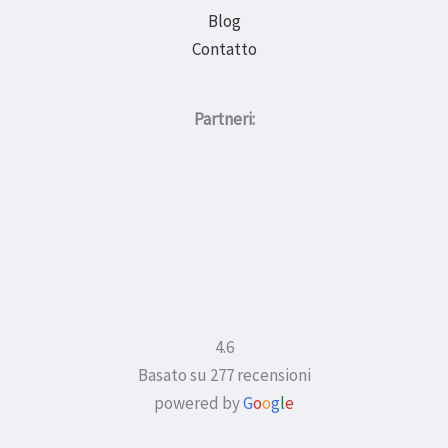
Blog
Contatto
Partneri:
4.6
Basato su 277 recensioni
powered by
G
o
o
g
l
e