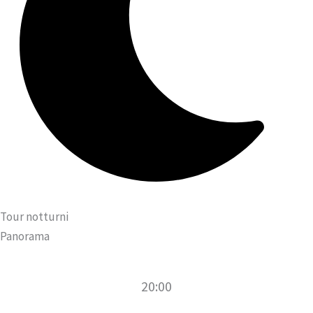
Tour notturni
Panorama
20:00