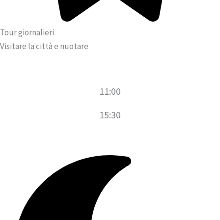
Tour giornalieri
Visitare la città e nuotare
11:00
15:30