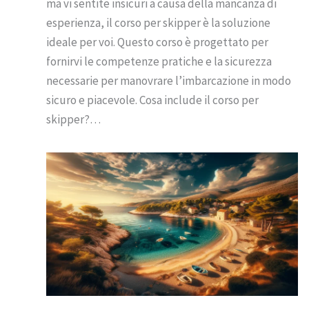
ma vi sentite insicuri a causa della mancanza di
esperienza, il corso per skipper è la soluzione
ideale per voi. Questo corso è progettato per
fornirvi le competenze pratiche e la sicurezza
necessarie per manovrare l’imbarcazione in modo
sicuro e piacevole. Cosa include il corso per
skipper?…