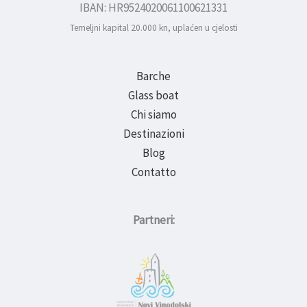
IBAN: HR9524020061100621331
Temeljni kapital 20.000 kn, uplaćen u cjelosti
Barche
Glass boat
Chi siamo
Destinazioni
Blog
Contatto
Partneri: