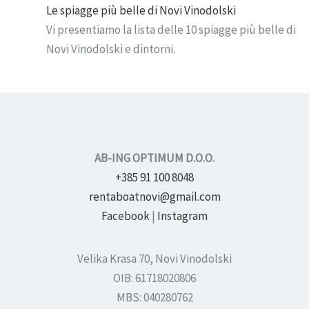
Le spiagge più belle di Novi Vinodolski
Vi presentiamo la lista delle 10 spiagge più belle di
Novi Vinodolski e dintorni.
AB-ING OPTIMUM D.O.O.
+385 91 100 8048
rentaboatnovi@gmail.com
Facebook
|
Instagram
Velika Krasa 70, Novi Vinodolski
OIB: 61718020806
MBS: 040280762