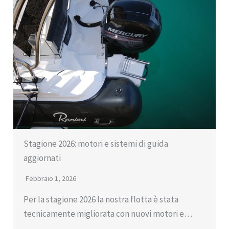
Stagione 2026: motori e sistemi di guida
aggiornati
Febbraio 1, 2026
Per la stagione 2026 la nostra flotta è stata
tecnicamente migliorata con nuovi motori e…