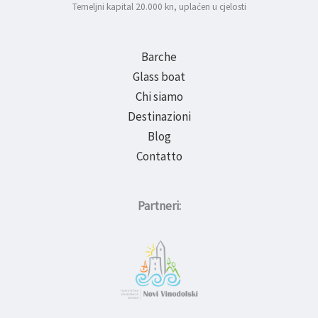
Temeljni kapital 20.000 kn, uplaćen u cjelosti
Barche
Glass boat
Chi siamo
Destinazioni
Blog
Contatto
Partneri: