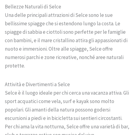
Bellezze Naturali di Selce
Una delle principali attrazioni di Selce sono le sue
bellissime spiagge che si estendono lungo la costa. Le
spiagge di sabbia e ciottoli sono perfette per le famiglie
con bambini, e il mare cristallino attira gli appassionati di
nuoto e immersioni. Oltre alle spiagge, Selce offre
numerosi parchi e zone ricreative, nonché aree naturali
protette.
Attività e Divertimenti a Selce
Selce è il luogo ideale per chi cerca una vacanza attiva. Gli
sport acquatici come vela, surf e kayak sono molto
popolari. Gli amanti della natura possono godersi
escursioni a piedi e in bicicletta sui sentieri circostanti.
Per chi ama la vita notturna, Selce offre una varietà di bar,
club e terrazze estive con musica dal vivo.