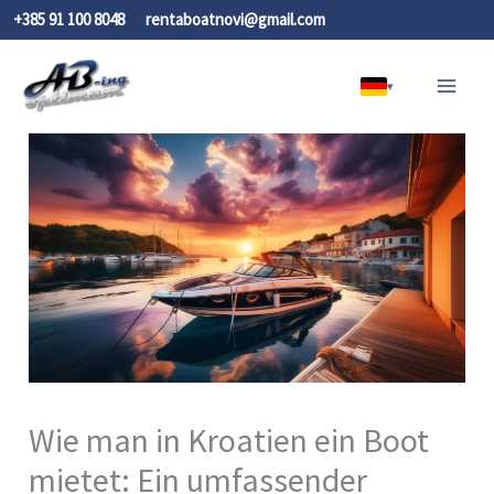
Zum
+385 91 100 8048
rentaboatnovi@gmail.com
Inhalt
springen
▾
Wie man in Kroatien ein Boot
mietet: Ein umfassender