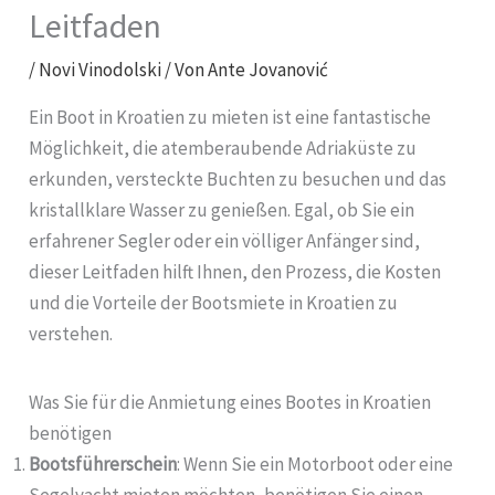
Leitfaden
/
Novi Vinodolski
/ Von
Ante Jovanović
Ein Boot in Kroatien zu mieten ist eine fantastische
Möglichkeit, die atemberaubende Adriaküste zu
erkunden, versteckte Buchten zu besuchen und das
kristallklare Wasser zu genießen. Egal, ob Sie ein
erfahrener Segler oder ein völliger Anfänger sind,
dieser Leitfaden hilft Ihnen, den Prozess, die Kosten
und die Vorteile der Bootsmiete in Kroatien zu
verstehen.
Was Sie für die Anmietung eines Bootes in Kroatien
benötigen
Bootsführerschein
: Wenn Sie ein Motorboot oder eine